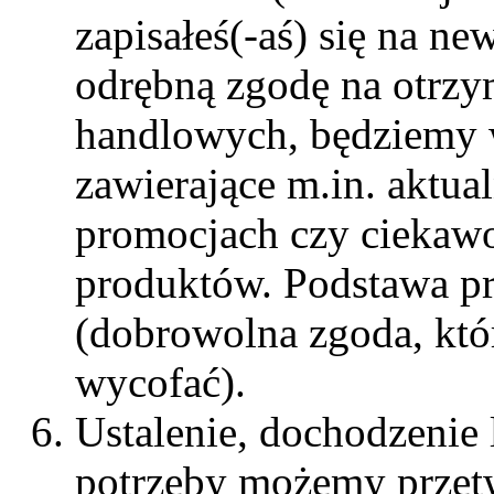
zapisałeś(-aś) się na ne
odrębną zgodę na otrzy
handlowych, będziemy 
zawierające m.in. aktu
promocjach czy ciekawo
produktów. Podstawa pra
(dobrowolna zgoda, któ
wycofać).
Ustalenie, dochodzenie 
potrzeby możemy przet