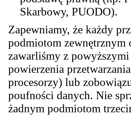
Skarbowy, PUODO).
Zapewniamy, że każdy prz
podmiotom zewnętrznym 
zawarliśmy z powyższym
powierzenia przetwarzania 
procesorzy) lub zobowiąz
poufności danych. Nie sp
żadnym podmiotom trzeci