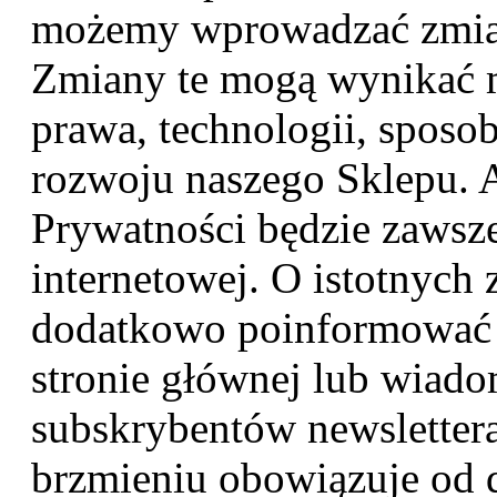
możemy wprowadzać zmian
Zmiany te mogą wynikać m
prawa, technologii, sposo
rozwoju naszego Sklepu. A
Prywatności będzie zawsze
internetowej. O istotnyc
dodatkowo poinformować 
stronie głównej lub wiad
subskrybentów newslettera
brzmieniu obowiązuje od 