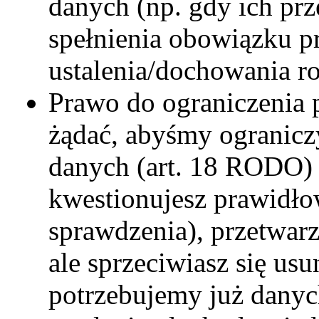
danych (np. gdy ich prz
spełnienia obowiązku p
ustalenia/dochowania ro
Prawo do ograniczenia 
żądać, abyśmy ogranicz
danych (art. 18 RODO)
kwestionujesz prawidło
sprawdzenia), przetwarz
ale sprzeciwiasz się usu
potrzebujemy już danych