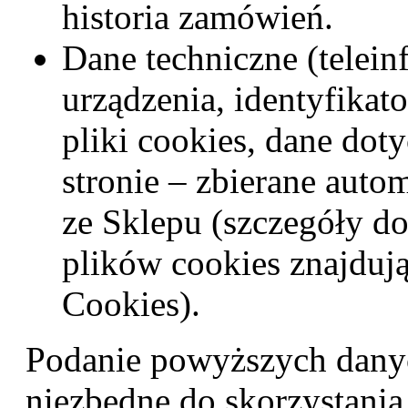
historia zamówień.
Dane techniczne (telein
urządzenia, identyfikato
pliki cookies, dane doty
stronie – zbierane auto
ze Sklepu (szczegóły d
plików cookies znajdują
Cookies).
Podanie powyższych danyc
niezbędne do skorzystania