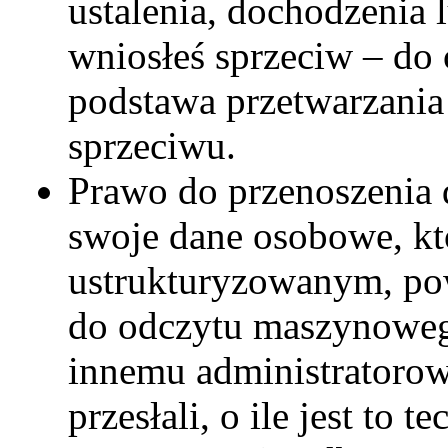
ustalenia, dochodzenia 
wniosłeś sprzeciw – do 
podstawa przetwarzania
sprzeciwu.
Prawo do przenoszenia
swoje dane osobowe, kt
ustrukturyzowanym, po
do odczytu maszynowego
innemu administratorow
przesłali, o ile jest to t