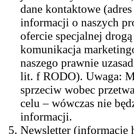
dane kontaktowe (adres 
informacji o naszych p
ofercie specjalnej drogą
komunikacja marketing
naszego prawnie uzasadn
lit. f RODO). Uwaga: M
sprzeciw wobec przetw
celu – wówczas nie będ
informacji.
Newsletter (informacje 