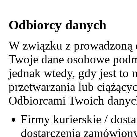
Odbiorcy danych
W związku z prowadzoną 
Twoje dane osobowe podm
jednak wtedy, gdy jest to 
przetwarzania lub ciążący
Odbiorcami Twoich danyc
Firmy kurierskie / dost
dostarczenia zamówion