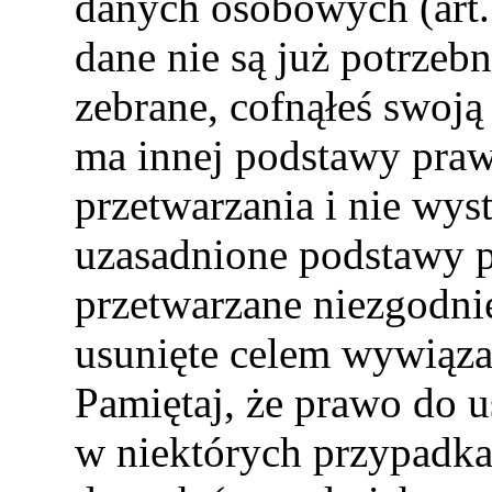
danych osobowych (art
dane nie są już potrzeb
zebrane, cofnąłeś swoją
ma innej podstawy praw
przetwarzania i nie wys
uzasadnione podstawy p
przetwarzane niezgodni
usunięte celem wywiąza
Pamiętaj, że prawo do u
w niektórych przypadk