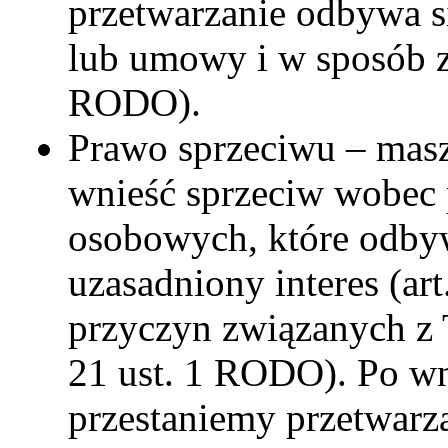
przetwarzanie odbywa s
lub umowy i w sposób z
RODO).
Prawo sprzeciwu – ma
wnieść sprzeciw wobec 
osobowych, które odbyw
uzasadniony interes (art
przyczyn związanych z T
21 ust. 1 RODO). Po wn
przestaniemy przetwarz