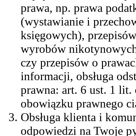
prawa, np. prawa poda
(wystawianie i przech
księgowych), przepisów
wyrobów nikotynowych (
czy przepisów o prawac
informacji, obsługa od
prawna: art. 6 ust. 1 li
obowiązku prawnego cią
Obsługa klienta i komun
odpowiedzi na Twoje py