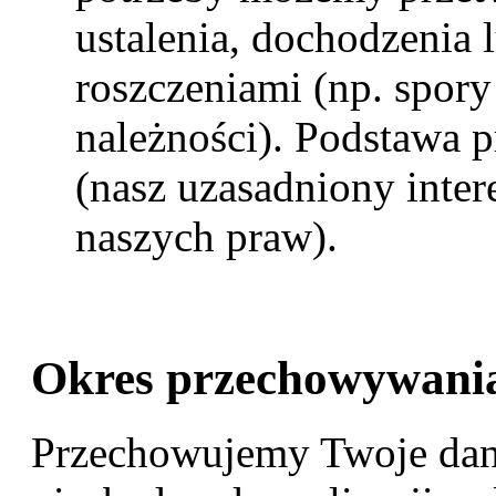
ustalenia, dochodzenia
roszczeniami (np. spor
należności). Podstawa pr
(nasz uzasadniony inter
naszych praw).
Okres przechowywani
Przechowujemy Twoje dane