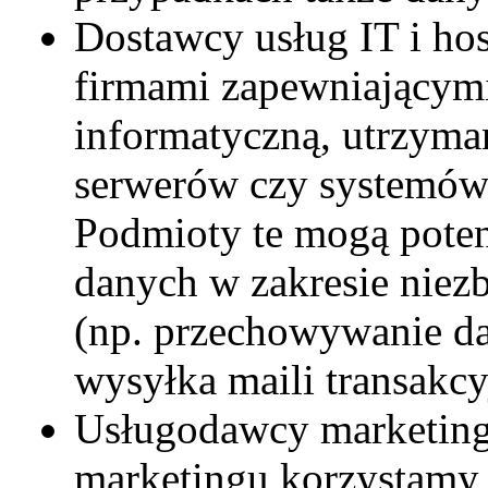
Dostawcy usług IT i ho
firmami zapewniającymi
informatyczną, utrzyman
serwerów czy systemów 
Podmioty te mogą poten
danych w zakresie niezb
(np. przechowywanie da
wysyłka maili transakcy
Usługodawcy marketingo
marketingu korzystamy 