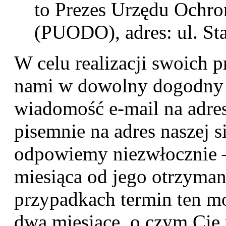
to Prezes Urzędu Och
(PUODO), adres: ul. St
W celu realizacji swoich 
nami w dowolny dogodny 
wiadomość e-mail na adres
pisemnie na adres naszej 
odpowiemy niezwłocznie 
miesiąca od jego otrzyma
przypadkach termin ten m
dwa miesiące, o czym Cię