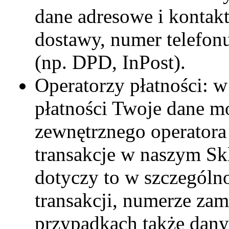
dane adresowe i kontakt
dostawy, numer telefonu
(np. DPD, InPost).
Operatorzy płatności: 
płatności Twoje dane m
zewnętrznego operatora
transakcje w naszym Sk
dotyczy to w szczególno
transakcji, numerze za
przypadkach także dan