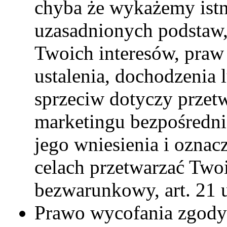
chyba że wykażemy istn
uzasadnionych podstaw,
Twoich interesów, praw
ustalenia, dochodzenia 
sprzeciw dotyczy przet
marketingu bezpośrednie
jego wniesienia i oznac
celach przetwarzać Two
bezwarunkowy, art. 21 
Prawo wycofania zgody 