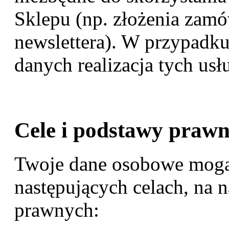
Sklepu (np. złożenia zam
newslettera). W przypad
danych realizacja tych us
Cele i podstawy praw
Twoje dane osobowe mogą
następujących celach, na 
prawnych: