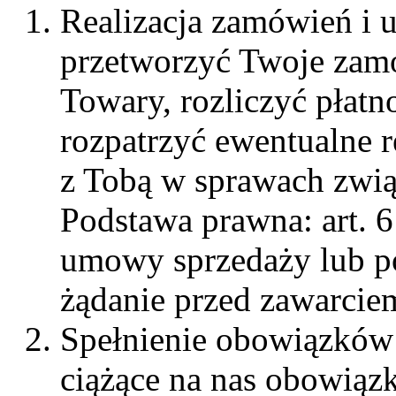
Realizacja zamówień i
przetworzyć Twoje zamó
Towary, rozliczyć płatn
rozpatrzyć ewentualne r
z Tobą w sprawach zwi
Podstawa prawna: art. 6
umowy sprzedaży lub po
żądanie przed zawarci
Spełnienie obowiązków
ciążące na nas obowiąz