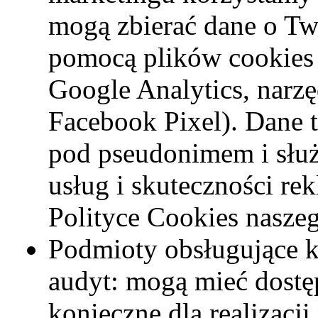
mogą zbierać dane o Two
pomocą plików cookies (
Google Analytics, narz
Facebook Pixel). Dane 
pod pseudonimem i słu
usług i skuteczności re
Polityce Cookies nasze
Podmioty obsługujące 
audyt: mogą mieć dostęp
konieczne dla realizac