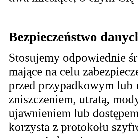
Bezpieczeństwo danyc
Stosujemy odpowiednie śro
mające na celu zabezpiec
przed przypadkowym lub
zniszczeniem, utratą, mod
ujawnieniem lub dostępem.
korzysta z protokołu szy