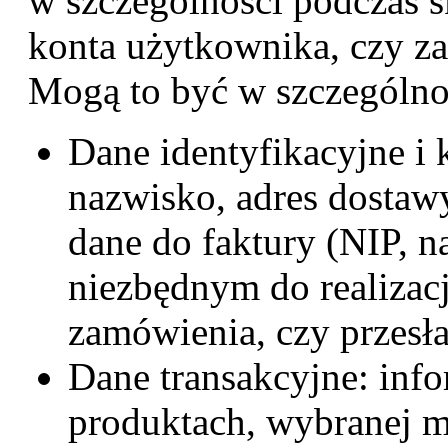
w szczególności podczas s
konta użytkownika, czy za
Mogą to być w szczególno
Dane identyfikacyjne i 
nazwisko, adres dostawy
dane do faktury (NIP, n
niezbędnym do realizac
zamówienia, czy przesła
Dane transakcyjne: inf
produktach, wybranej me