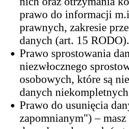
nich oraz otrzymania ko
prawo do informacji m.i
prawnych, zakresie prz
danych (art. 15 RODO)
Prawo sprostowania da
niezwłocznego sprosto
osobowych, które są ni
danych niekompletnych
Prawo do usunięcia dan
zapomnianym") – masz 