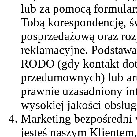
lub za pomocą formular
Tobą korespondencję, 
posprzedażową oraz roz
reklamacyjne. Podstawa p
RODO (gdy kontakt dot
przedumownych) lub art.
prawnie uzasadniony in
wysokiej jakości obsługi
Marketing bezpośredni 
jesteś naszym Klientem