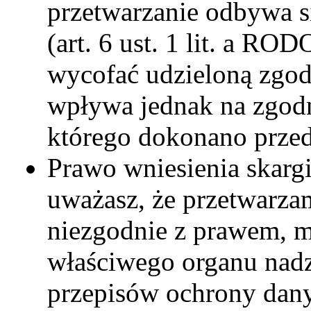
przetwarzanie odbywa s
(art. 6 ust. 1 lit. a RO
wycofać udzieloną zgod
wpływa jednak na zgodn
którego dokonano przed
Prawo wniesienia skargi
uważasz, że przetwarz
niezgodnie z prawem, m
właściwego organu nadz
przepisów ochrony dany