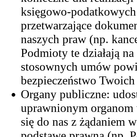
księgowo-podatkowych 
przetwarzające dokumen
naszych praw (np. kance
Podmioty te działają na
stosownych umów powie
bezpieczeństwo Twoich
Organy publiczne: udo
uprawnionym organom wł
się do nas z żądaniem 
podstawę prawną (np. Po