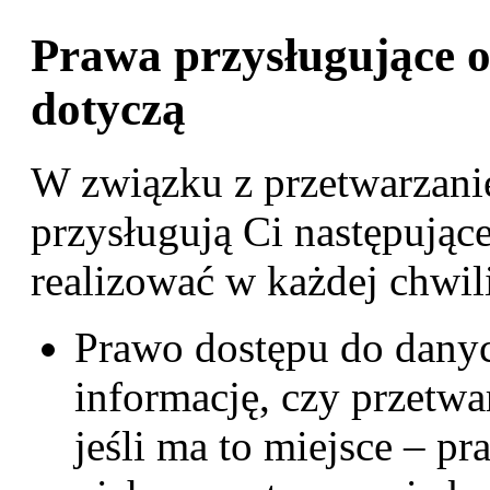
Prawa przysługujące 
dotyczą
W związku z przetwarzan
przysługują Ci następując
realizować w każdej chwil
Prawo dostępu do dany
informację, czy przetw
jeśli ma to miejsce – p