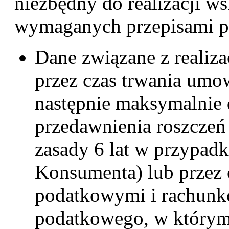
niezbędny do realizacji w
wymaganych przepisami p
Dane związane z reali
przez czas trwania umow
następnie maksymalnie
przedawnienia roszczeń 
zasady 6 lat w przypad
Konsumenta) lub przez
podatkowymi i rachunk
podatkowego, w którym