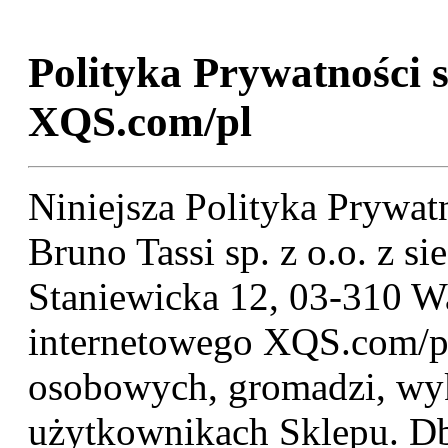
Polityka Prywatności 
XQS.com/pl
Niniejsza Polityka Prywat
Bruno Tassi sp. z o.o. z s
Staniewicka 12, 03-310 Wa
internetowego XQS.com/pl
osobowych, gromadzi, wyko
użytkownikach Sklepu. D