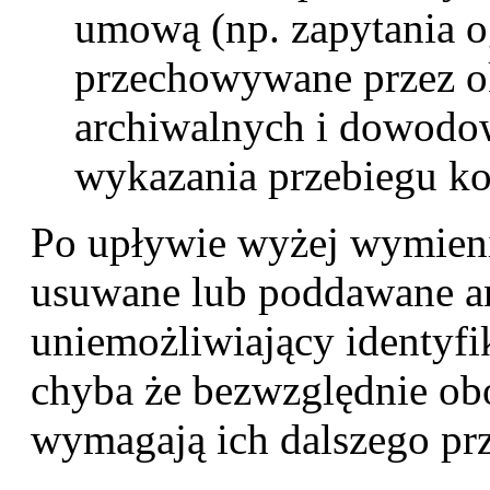
umową (np. zapytania 
przechowywane przez ok
archiwalnych i dowodo
wykazania przebiegu ko
Po upływie wyżej wymien
usuwane lub poddawane a
uniemożliwiający identyfik
chyba że bezwzględnie ob
wymagają ich dalszego p