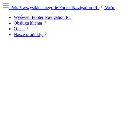
Pokaż wszystkie kategorie
Footer Navigation PL
Wróć
Wyświetl Footer Navigation PL
Obsługa klienta
O nas
Nasze produkty