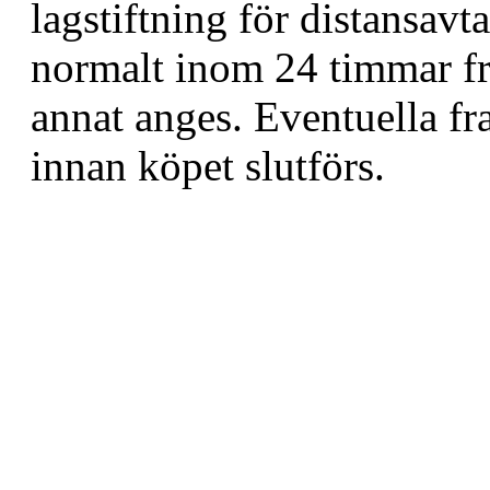
lagstiftning för distansavt
normalt inom 24 timmar fr
annat anges. Eventuella fr
innan köpet slutförs.