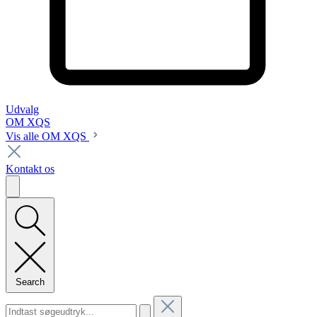
Udvalg
OM XQS
Vis alle OM XQS
Kontakt os
Search