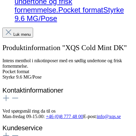
undertone og frisk
fornemmelse.Pocket formatStyrke
9.6 MG/Pose
Luk menu
Produktinformation "XQS Cold Mint DK"
Intens menthol i nikotinposer med en sødlig undertone og frisk
fornemmelse.
Pocket format
Styrke 9.6 MG/Pose
Kontaktinformationer
Ved spørgsmål ring da til os
Man-fredag 09-15.00:
+46 (0)8 777 48 00
E-post:
info@xqs.se
Kundeservice