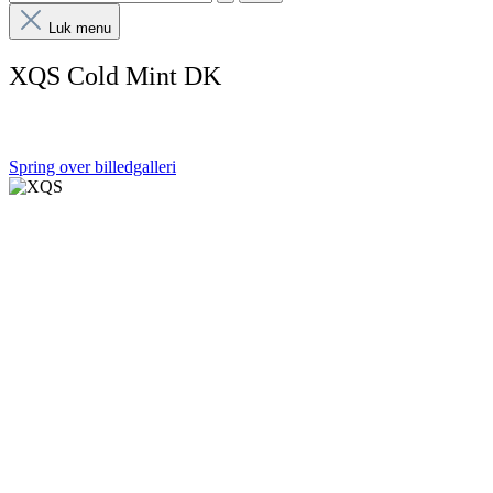
Luk menu
XQS Cold Mint DK
Spring over billedgalleri