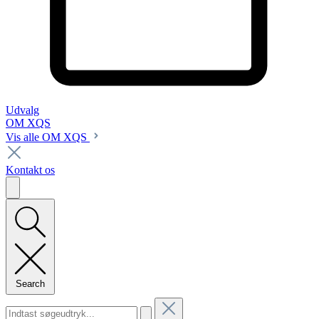
Udvalg
OM XQS
Vis alle OM XQS
Kontakt os
Search