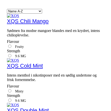
XQS Chili Mango
Sødmen fra modne mangoer blandes med en krydret, intens
chilioplevelse.
Flavour
Fruity
Strength
9.6 MG
XQS Cold Mint
Intens menthol i nikotinposer med en sødlig undertone og
frisk fornemmelse.
Flavour
Minty
Strength
9.6 MG
XQS Double Mint