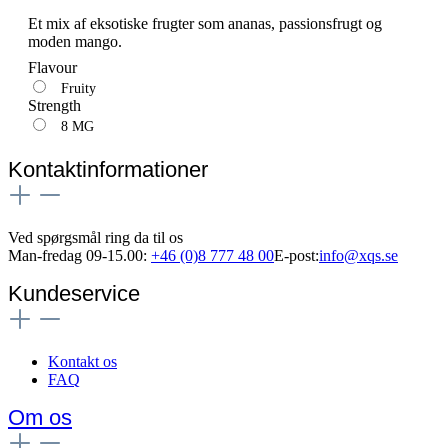
Et mix af eksotiske frugter som ananas, passionsfrugt og
moden mango.
Flavour
Fruity
Strength
8 MG
Kontaktinformationer
Ved spørgsmål ring da til os
Man-fredag 09-15.00:
+46 (0)8 777 48 00
E-post:
info@xqs.se
Kundeservice
Kontakt os
FAQ
Om os