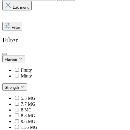
Luk menu
Filter
Filter
Flavour
Fruity
Minty
Strength
5.5 MG
7.7 MG
8 MG
8.8 MG
9.6 MG
11.6 MG