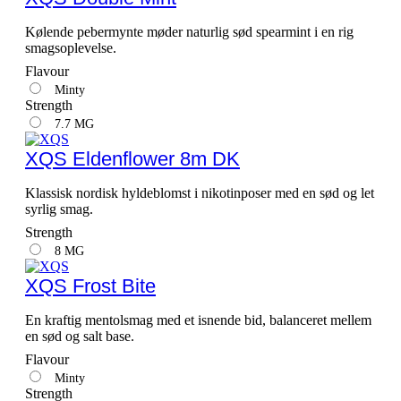
Kølende pebermynte møder naturlig sød spearmint i en rig
smagsoplevelse.
Flavour
Minty
Strength
7.7 MG
XQS Eldenflower 8m DK
Klassisk nordisk hyldeblomst i nikotinposer med en sød og let
syrlig smag.
Strength
8 MG
XQS Frost Bite
En kraftig mentolsmag med et isnende bid, balanceret mellem
en sød og salt base.
Flavour
Minty
Strength